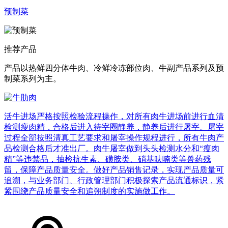
预制菜
推荐产品
产品以热鲜四分体牛肉、冷鲜冷冻部位肉、牛副产品系列及预
制菜系列为主。
活牛进场严格按照检验流程操作，对所有肉牛进场前进行血清
检测瘦肉精，合格后进入待宰圈静养，静养后进行屠宰。屠宰
过程全部按照清真工艺要求和屠宰操作规程进行，所有牛肉产
品检测合格后才准出厂。肉牛屠宰做到头头检测水分和“瘦肉
精”等违禁品，抽检抗生素、磺胺类、硝基呋喃类等兽药残
留，保障产品质量安全。做好产品销售记录，实现产品质量可
追溯，与业务部门、行政管理部门积极探索产品流通标识，紧
紧围绕产品质量安全和追朔制度的实施做工作。