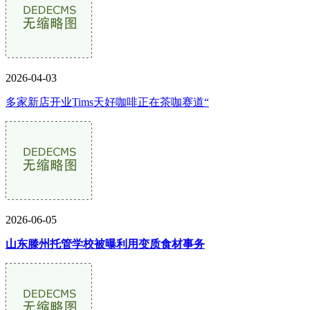
2026-04-03
多家新店开业Tims天好咖啡正在茶咖赛道“
2026-06-05
山东滕州托管学校被曝利用变质食材事务