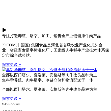
专注打造养殖、屠宰、加工、销售全产业链健康牛肉产品
J9.COM(中国区)·集团食品是河北省省级农业产业化龙头企
业，省级畜禽屠宰标准化厂，国家级肉牛牦牛产业技术体系保
定市综合试验站。
探索更多 +
全部以西门塔尔、夏洛莱、安格斯等肉牛改良品种为主
集科学养殖、肉牛屠宰、冷链仓储和物流配送于一体
全部以西门塔尔、夏洛莱、安格斯等肉牛改良品种为主
探索更多 +
scroll down