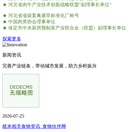
★ 河北省肉牛产业技术创新战略联盟“副理事长单位”
★ 河北省省级畜禽屠宰标准化厂称号
★ 中国肉类协会理事单位
★ 保定市中央厨房预制菜产业联合会（联盟）副理事长单位
探索更多
新闻资讯
完善产业链条，带动城市发展，助力乡村振兴
2026-07-25
糙米相关食物资讯_食物伙伴网