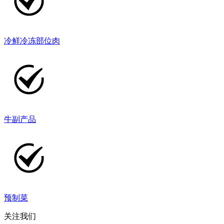
冷鲜冷冻部位肉
牛副产品
预制菜
关注我们