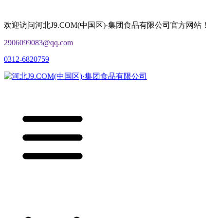
欢迎访问河北J9.COM(中国区)·集团食品有限公司官方网站！
2906099083@qq.com
0312-6820759