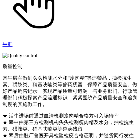
牛肝
质量控制
肉牛屠宰做到头头检测水分和“瘦肉精”等违禁品，抽检抗生
素、磺胺类、硝基呋喃类等兽药残留，保障产品质量安全。做
好产品销售记录，实现产品质量可追溯，与业务部门、行政管
理部门积极探索产品流通标识，紧紧围绕产品质量安全和追朔
制度的实施做工作。
★ 活牛进场前通过血清检测瘦肉精合格方可入场待宰
★ 宰中由第三方检测机构头头检测瘦肉精及水分，抽检抗生
素、磺胺类、硝基呋喃类等兽药残留
★ 宰后由驻厂兽医开具检验检疫合格证明，并随货同行发往