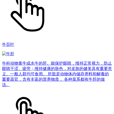
牛百叶
牛科动物黄牛或水牛的肝。能保护眼睛，维持正常视力，防止
眼睛干涩、疲劳；维持健康的肤色，对皮肤的健美具有重要意
义。一般人群均可食用。 肝脏是动物体内储存养料和解毒的
重要器官，含有丰富的营养物质， 各种菜系都有牛肝的做
法。