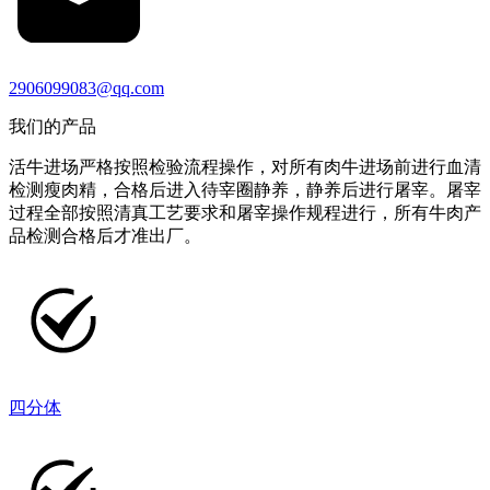
2906099083@qq.com
我们的产品
活牛进场严格按照检验流程操作，对所有肉牛进场前进行血清
检测瘦肉精，合格后进入待宰圈静养，静养后进行屠宰。屠宰
过程全部按照清真工艺要求和屠宰操作规程进行，所有牛肉产
品检测合格后才准出厂。
四分体