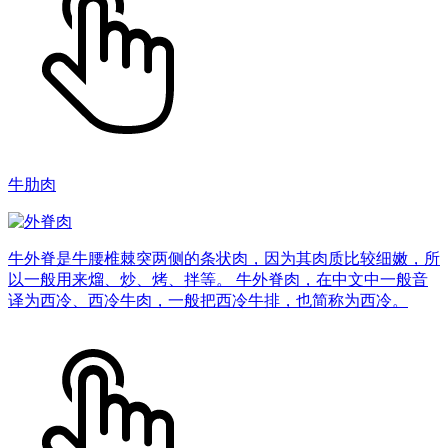
牛肋肉
牛外脊是牛腰椎棘突两侧的条状肉，因为其肉质比较细嫩，所
以一般用来熘、炒、烤、拌等。 牛外脊肉，在中文中一般音
译为西冷、西冷牛肉，一般把西冷牛排，也简称为西冷。