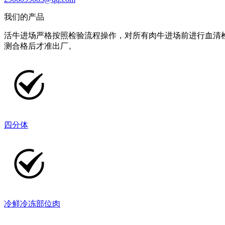
我们的产品
活牛进场严格按照检验流程操作，对所有肉牛进场前进行血清
测合格后才准出厂。
四分体
冷鲜冷冻部位肉