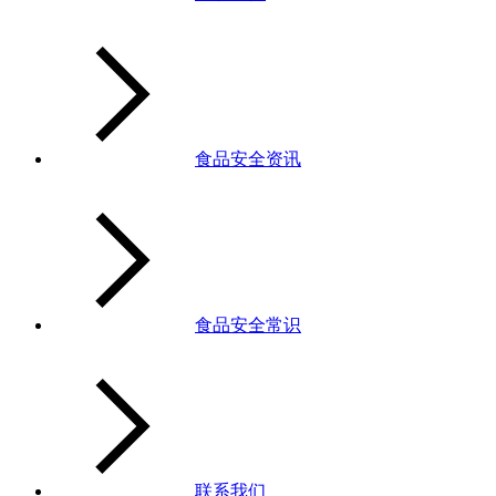
食品安全资讯
食品安全常识
联系我们