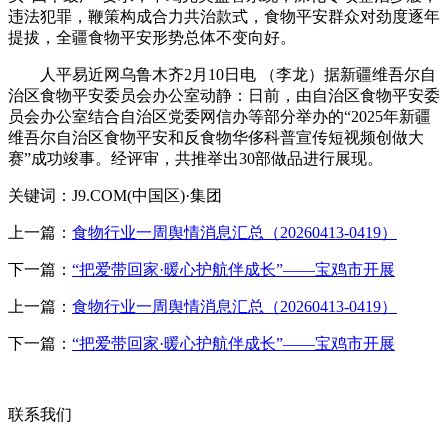
违法犯罪，鞭策构成合力共治款式，食物平安群众对劲度逐年
提拔，全疆食物平安形势总体不变向好。
人平易近网乌鲁木齐2月10日电 （李龙）据新疆维吾尔自
治区食物平安委员会办公室动静：日前，由自治区食物平安委
员会办公室结合自治区党委网信办等部分举办的“2025年新疆
维吾尔自治区食物平安和反食物华侈科普宣传短视频创做大
赛”成功竣事。经评审，共推举出30部做品进行展现。
关键词：J9.COM(中国区)·集团
上一篇：
食物行业一周舆情消息汇总（20260413-0419）
下一篇：
“把爱带回家·暖心护航伴成长”——宝鸡市开展
上一篇：
食物行业一周舆情消息汇总（20260413-0419）
下一篇：
“把爱带回家·暖心护航伴成长”——宝鸡市开展
联系我们