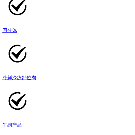
四分体
冷鲜冷冻部位肉
牛副产品