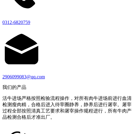
0312-6820759
2906099083@qq.com
我们的产品
活牛进场严格按照检验流程操作，对所有肉牛进场前进行血清
检测瘦肉精，合格后进入待宰圈静养，静养后进行屠宰。屠宰
过程全部按照清真工艺要求和屠宰操作规程进行，所有牛肉产
品检测合格后才准出厂。