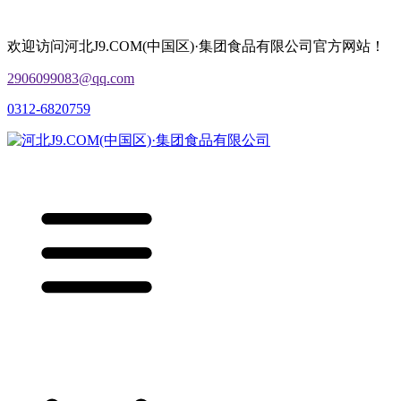
欢迎访问河北J9.COM(中国区)·集团食品有限公司官方网站！
2906099083@qq.com
0312-6820759