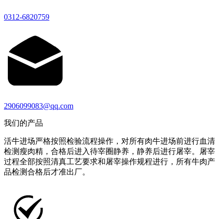
0312-6820759
2906099083@qq.com
我们的产品
活牛进场严格按照检验流程操作，对所有肉牛进场前进行血清
检测瘦肉精，合格后进入待宰圈静养，静养后进行屠宰。屠宰
过程全部按照清真工艺要求和屠宰操作规程进行，所有牛肉产
品检测合格后才准出厂。