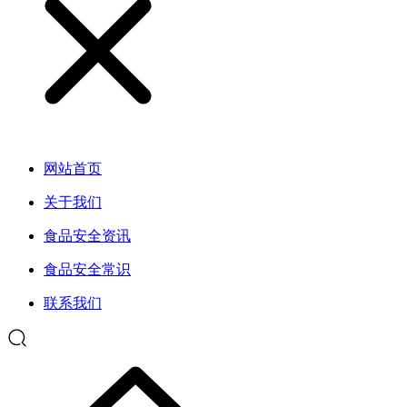
网站首页
关于我们
食品安全资讯
食品安全常识
联系我们