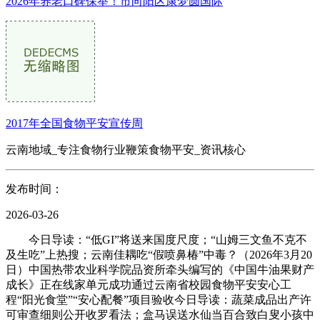
2026年养老口碑保举！市向阳区康梦圆国际
2017年全国食物平安宣传周
云南地域_专注食物行业鞭策食物平安_资讯核心
发布时间：
2026-03-26
今日导读：“低GI”将送来国度尺度；“山姆三文鱼不克不
及生吃”上热搜；云南佳耦吃“假喷鼻椿”中毒？（2026年3月20
日）中国热带农业科学院品资所牵头编写的《中国牛油果财产
成长》正在线家单元成功通过云南省校园食物平安安心工
程“阳光食堂”“安心配餐”项目验收今日导读：蔬菜成品出产许
可审查细则公开收罗看法；盒马误送水仙当百合致白叟小孩中