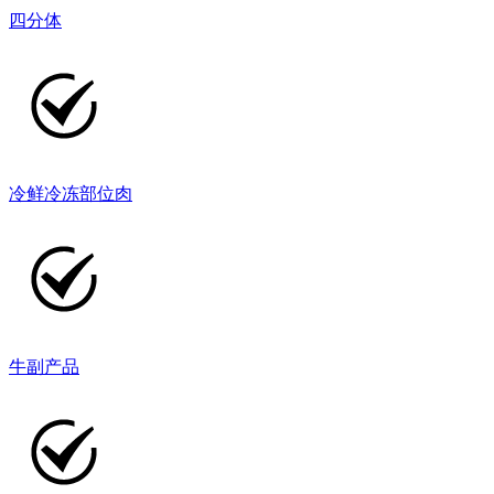
四分体
冷鲜冷冻部位肉
牛副产品