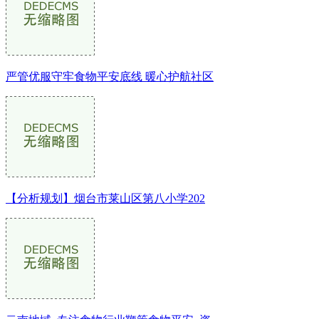
严管优服守牢食物平安底线 暖心护航社区
【分析规划】烟台市莱山区第八小学202