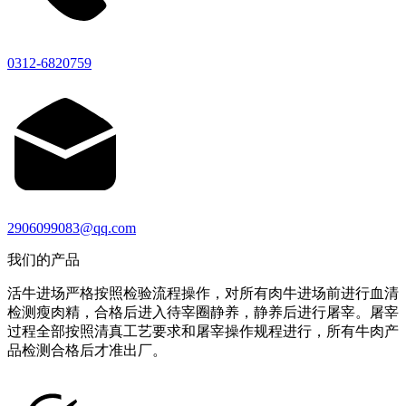
0312-6820759
2906099083@qq.com
我们的产品
活牛进场严格按照检验流程操作，对所有肉牛进场前进行血清
检测瘦肉精，合格后进入待宰圈静养，静养后进行屠宰。屠宰
过程全部按照清真工艺要求和屠宰操作规程进行，所有牛肉产
品检测合格后才准出厂。