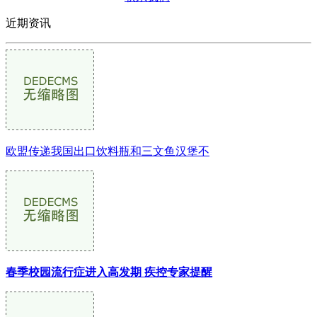
近期资讯
欧盟传递我国出口饮料瓶和三文鱼汉堡不
春季校园流行症进入高发期 疾控专家提醒