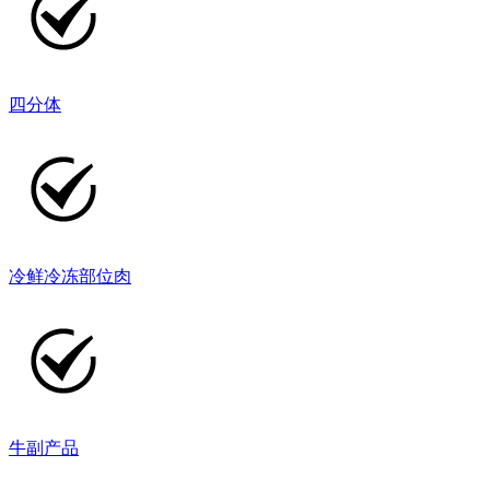
四分体
冷鲜冷冻部位肉
牛副产品