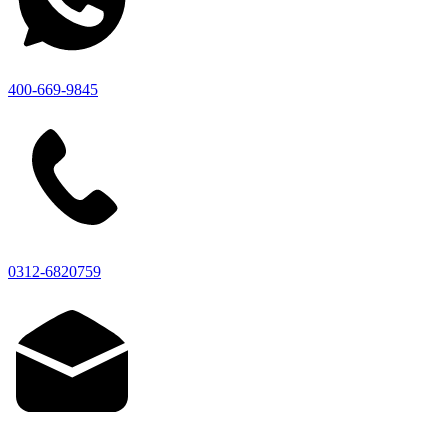
400-669-9845
0312-6820759