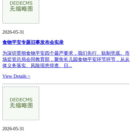
2026-05-31
食物平安专题旧事发布会实录
为深切贯彻食物平安四个最严要求，我们先行、轨制兜底。市
场监管总局会同教育部，聚焦长儿园食物平安环节环节，从从
体义务落实、风险现患排查、日...
View Details >
2026-05-31