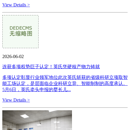
View Details >
2026-06-02
连获多项权势巨子认定！英氏凭硬核产物力铸就
多项认定彰显行业领军地位此次英氏斩获的省级科研立项取智
能工场认定，是层面临企业科研立异、智能制制的高度承认。
5月6日，英氏牵头申报的婴长儿...
View Details >