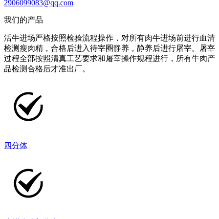
2906099083@qq.com
我们的产品
活牛进场严格按照检验流程操作，对所有肉牛进场前进行血清
检测瘦肉精，合格后进入待宰圈静养，静养后进行屠宰。屠宰
过程全部按照清真工艺要求和屠宰操作规程进行，所有牛肉产
品检测合格后才准出厂。
四分体