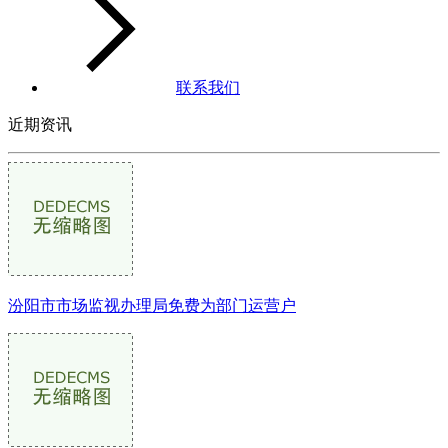
联系我们
近期资讯
汾阳市市场监视办理局免费为部门运营户