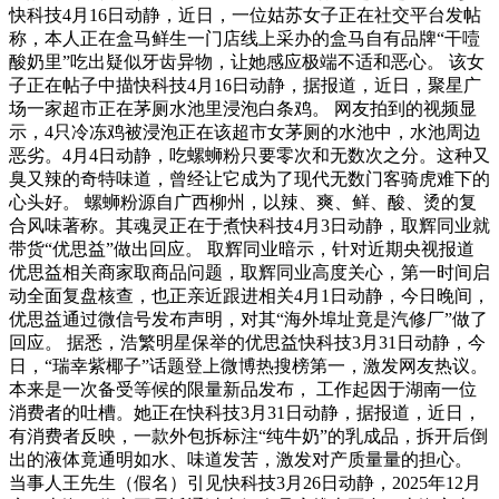
快科技4月16日动静，近日，一位姑苏女子正在社交平台发帖
称，本人正在盒马鲜生一门店线上采办的盒马自有品牌“干噎
酸奶里”吃出疑似牙齿异物，让她感应极端不适和恶心。 该女
子正在帖子中描快科技4月16日动静，据报道，近日，聚星广
场一家超市正在茅厕水池里浸泡白条鸡。 网友拍到的视频显
示，4只冷冻鸡被浸泡正在该超市女茅厕的水池中，水池周边
恶劣。4月4日动静，吃螺蛳粉只要零次和无数次之分。这种又
臭又辣的奇特味道，曾经让它成为了现代无数门客骑虎难下的
心头好。 螺蛳粉源自广西柳州，以辣、爽、鲜、酸、烫的复
合风味著称。其魂灵正在于煮快科技4月3日动静，取辉同业就
带货“优思益”做出回应。 取辉同业暗示，针对近期央视报道
优思益相关商家取商品问题，取辉同业高度关心，第一时间启
动全面复盘核查，也正亲近跟进相关4月1日动静，今日晚间，
优思益通过微信号发布声明，对其“海外埠址竟是汽修厂”做了
回应。 据悉，浩繁明星保举的优思益快科技3月31日动静，今
日，“瑞幸紫椰子”话题登上微博热搜榜第一，激发网友热议。
本来是一次备受等候的限量新品发布， 工作起因于湖南一位
消费者的吐槽。她正在快科技3月31日动静，据报道，近日，
有消费者反映，一款外包拆标注“纯牛奶”的乳成品，拆开后倒
出的液体竟通明如水、味道发苦，激发对产质量量的担心。
当事人王先生（假名）引见快科技3月26日动静，2025年12月