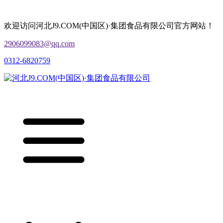
欢迎访问河北J9.COM(中国区)·集团食品有限公司官方网站！
2906099083@qq.com
0312-6820759