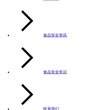
食品安全资讯
食品安全常识
联系我们