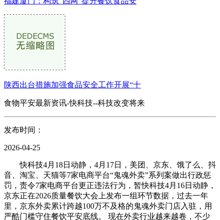
福建厦门：构筑“四网”提升餐饮食品安
陕西出台措施加强食品安全工作开展“十
食物平安最新资讯-快科技--科技改变将来
发布时间：
2026-04-25
快科技4月18日动静，4月17日，美团、京东、饿了么、抖
音、淘宝、天猫等7家电商平台“鬼魂外卖”系列案做出行政惩
罚，责令7家电商平台更正违法行为，暂快科技4月16日动静，
京东正在2026质量餐饮大会上发布一组环节数据，过去一年
里，京东外卖累计跨越100万不及格的鬼魂外卖门店入驻，用
严酷门槛守住餐饮平安底线。 现在外卖行业越来越卷，不少