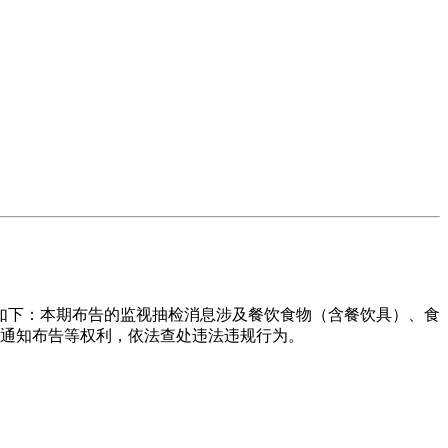
下：本期布告的监视抽检消息涉及餐饮食物（含餐饮具）、食
回和通知布告等权利，依法查处违法违规行为。