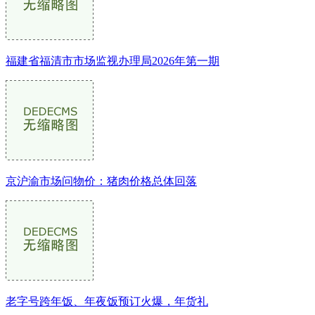
福建省福清市市场监视办理局2026年第一期
京沪渝市场问物价：猪肉价格总体回落
老字号跨年饭、年夜饭预订火爆，年货礼